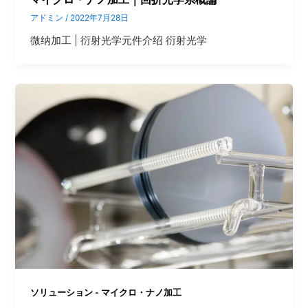
アドミン
/
2022年7月28日
微纳加工 | 衍射光学元件介绍 衍射光学
ソリューション - マイクロ・ナノ加工