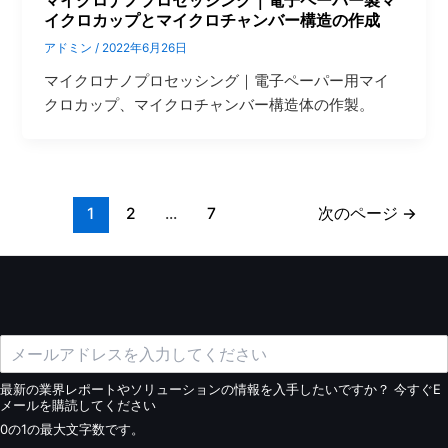
マイクロナノプロセッシング｜電子ペーパー製マ
イクロカップとマイクロチャンバー構造の作成
アドミン
/
2022年6月26日
マイクロナノプロセッシング｜電子ペーパー用マイ
クロカップ、マイクロチャンバー構造体の作製。
1
2
...
7
次のページ
→
最新の業界レポートやソリューションの情報を入手したいですか？ 今すぐE
メールを購読してください
0の1の最大文字数です。