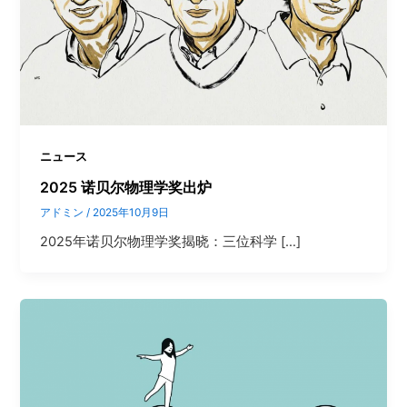
ニュース
2025 诺贝尔物理学奖出炉
アドミン
/
2025年10月9日
​2025年诺贝尔物理学奖揭晓：三位科学 […]