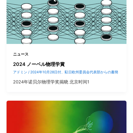
ニュース
2024 ノーベル物理学賞
アドミン
/
2024年10月28日付、駐日欧州委員会代表部からの書簡
2024年诺贝尔物理学奖揭晓 北京时间1