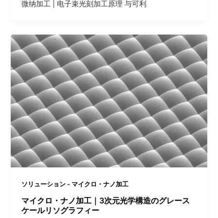
微纳加工 | 电子束光刻加工原理 与可利
ソリューション - マイクロ・ナノ加工
マイクロ・ナノ加工｜3次元光学構造のグレース
ケールリソグラフィー