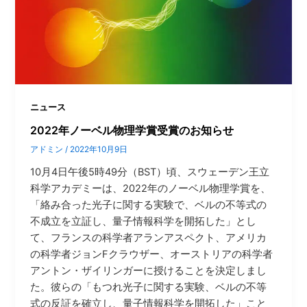
ニュース
2022年ノーベル物理学賞受賞のお知らせ
アドミン
/
2022年10月9日
10月4日午後5時49分（BST）頃、スウェーデン王立
科学アカデミーは、2022年のノーベル物理学賞を、
「絡み合った光子に関する実験で、ベルの不等式の
不成立を立証し、量子情報科学を開拓した」とし
て、フランスの科学者アランアスペクト、アメリカ
の科学者ジョンFクラウザー、オーストリアの科学者
アントン・ザイリンガーに授けることを決定しまし
た。彼らの「もつれ光子に関する実験、ベルの不等
式の反証を確立し、量子情報科学を開拓した」こと