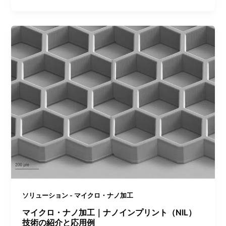
ソリューション - マイクロ・ナノ加工
マイクロ・ナノ加工｜ナノインプリント（NIL）
技術の紹介と応用例