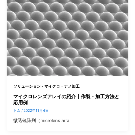
ソリューション - マイクロ・ナノ加工
マイクロレンズアレイの紹介丨作製・加工方法と
応用例
トム
/
2022年11月4日
微透镜阵列（microlens arra