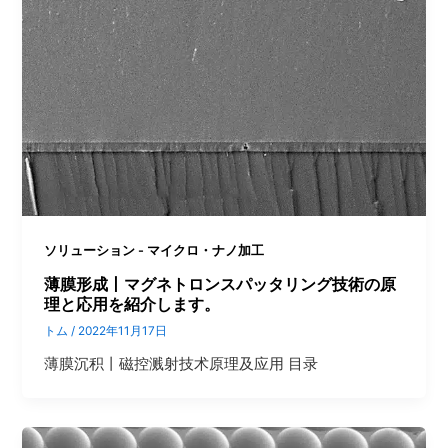
ソリューション - マイクロ・ナノ加工
薄膜形成丨マグネトロンスパッタリング技術の原
理と応用を紹介します。
トム
/
2022年11月17日
薄膜沉积丨磁控溅射技术原理及应用 目录