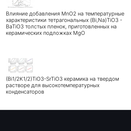
Влияние добавления MnO2 на температурные
характеристики тетрагональных (Bi,Na)TiO3 -
BaTiO3 толстых пленок, приготовленных на
керамических подложках MgO
(Bi1/2K1/2)TiO3-SrTiO3 керамика на твердом
растворе для высокотемпературных
конденсаторов