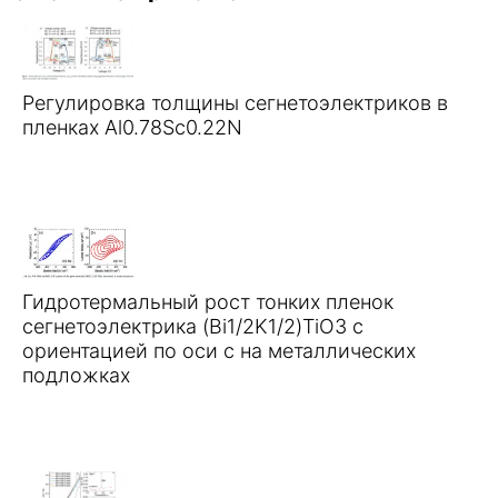
Регулировка толщины сегнетоэлектриков в
пленках Al0.78Sc0.22N
Гидротермальный рост тонких пленок
сегнетоэлектрика (Bi1/2K1/2)TiO3 с
ориентацией по оси c на металлических
подложках