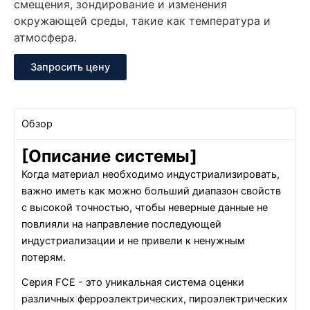
смещения, зондирование и изменения
окружающей среды, такие как температура и
атмосфера.
Запросить цену
Обзор
[Описание системы]
Когда материал необходимо индустриализировать,
важно иметь как можно больший диапазон свойств
с высокой точностью, чтобы неверные данные не
повлияли на направление последующей
индустриализации и не привели к ненужным
потерям.
Серия FCE - это уникальная система оценки
различных ферроэлектрических, пироэлектрических