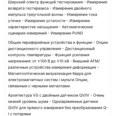
Широкий спектр функций тестирования - Измерение
возврата гистерезиса - Измерение двойного
импульса треугольной волны - Измерение тока
утечки - Измерение усталости - Измерение
характеристик насыщения - Автоматические
сценарии измерений - Измерение PUND
Общие периферийные устройства и функции - Опции
дистанционного управления - Дистанционный
контроль температуры - Функция усиления
напряжения: от ±100 В до ±10 кВ - Внешний AFM/
различные устройства измерения деформации -
Магнитооптическая визуализация Керра для
электромагнитных систем / мульти Опции,
связанные с черными металлами
Архитектура VG с двойным датчиком QV/IV - Очень
низкий уровень шума - Одновременные датчики
QV/IV для прямого измерения без преобразования Q-
I с потерями