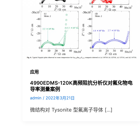
应用
4990EDMS-120K高频阻抗分析仪对氟化物电
导率测量案例
admin
/
2022年3月21日
微结构对 Tysonite 型氟离子导体 […]