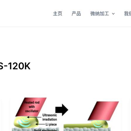
主页
产品
微纳加工
我
S-120K