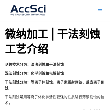
跳
Main
至
Men
内
容
微纳加工 | 干法刻蚀
工艺介绍
刻蚀技术分为：湿法刻蚀和干法刻蚀
湿法刻蚀分为：化学刻蚀和电解刻蚀
干法刻蚀分为：等离子体刻蚀、离子束溅射刻蚀、反应离子刻
蚀
干法刻蚀是用等离子体化学活性较强的性质进行薄膜刻蚀的技
术。