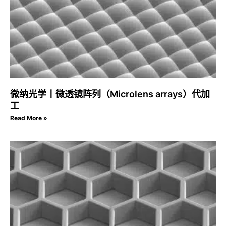
微纳光学丨微透镜阵列（Microlens arrays）代加
工
Read More »