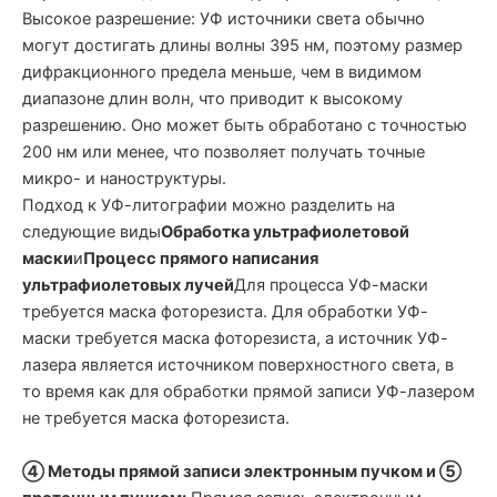
Высокое разрешение: УФ источники света обычно
могут достигать длины волны 395 нм, поэтому размер
дифракционного предела меньше, чем в видимом
диапазоне длин волн, что приводит к высокому
разрешению. Оно может быть обработано с точностью
200 нм или менее, что позволяет получать точные
микро- и наноструктуры.
Подход к УФ-литографии можно разделить на
следующие виды
Обработка ультрафиолетовой
маски
и
Процесс прямого написания
ультрафиолетовых лучей
Для процесса УФ-маски
требуется маска фоторезиста. Для обработки УФ-
маски требуется маска фоторезиста, а источник УФ-
лазера является источником поверхностного света, в
то время как для обработки прямой записи УФ-лазером
не требуется маска фоторезиста.
④ Методы прямой записи электронным пучком и ⑤