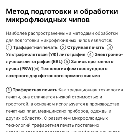
Метод подготовки и обработки
микрофлюидных чипов
Наиболее распространенными методами обработки
для подготовки микрофлюидных чипов являются:
①
Трафаретная печать
②
Струйная печать
③
Ультрафиолетовая (УФ) литография
④
Электронно-
лучевая литография (EBL)
⑤
Запись протонного
пучка (PBW)
(vi)
Технология фемтосекундного
лазерного двухфотонного прямого письма
① Трафаретная печать:
Как традиционная технология
печати, она отличается низкой стоимостью и
простотой, в основном используется в производстве
печатных плат, медицинских приборов, одежды и
других областях. С развитием микрофлюидных
технологий трафаретная печать постепенно