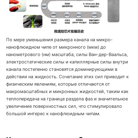
По мере уменьшения размера канала на микро-
нанофлюидном чипе от микронного (мкм) до
нанометрового (нм) масштаба, силы Ван-дер-Ваальса,
электростатические силы и капиллярные силы внутри
канала постепенно становятся доминирующими в
действии на жидкость. Сочетание этих сил приводит к
физическим явлениям, которые отличаются от
макромасштабных и микронных жидкостей, таким как
теплопередача на границе раздела фаз и значительное
увеличение поверхностных сил, что стимулировало
большой интерес к нанофлюидным чипам.