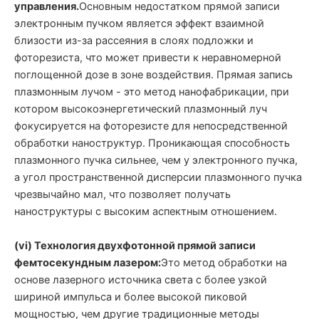
управления.
Основным недостатком прямой записи
электронным пучком является эффект взаимной
близости из-за рассеяния в слоях подложки и
фоторезиста, что может привести к неравномерной
поглощенной дозе в зоне воздействия. Прямая запись
плазмонным лучом - это метод нанофабрикации, при
котором высокоэнергетический плазмонный луч
фокусируется на фоторезисте для непосредственной
обработки наноструктур. Проникающая способность
плазмонного пучка сильнее, чем у электронного пучка,
а угол пространственной дисперсии плазмонного пучка
чрезвычайно мал, что позволяет получать
наноструктуры с высоким аспектным отношением.
(vi) Технология двухфотонной прямой записи
фемтосекундным лазером:
Это метод обработки на
основе лазерного источника света с более узкой
шириной импульса и более высокой пиковой
мощностью, чем другие традиционные методы