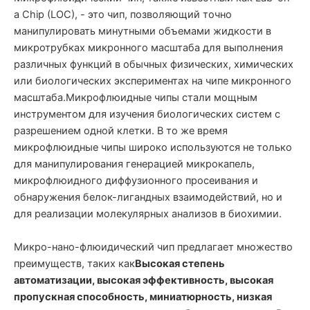
a Chip (LOC), - это чип, позволяющий точно
манипулировать минутными объемами жидкости в
микротрубках микронного масштаба для выполнения
различных функций в обычных физических, химических
или биологических экспериментах на чипе микронного
масштаба.
Микрофлюидные чипы стали мощным
инструментом для изучения биологических систем с
разрешением одной клетки. В то же время
микрофлюидные чипы широко используются не только
для манипулирования генерацией микрокапель,
микрофлюидного диффузионного просеивания и
обнаружения белок-лигандных взаимодействий, но и
для реализации молекулярных анализов в биохимии.
Микро-нано-флюидический чип предлагает множество
преимуществ, таких как
Высокая степень
автоматизации, высокая эффективность, высокая
пропускная способность, миниатюрность, низкая