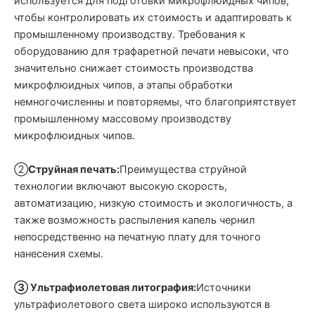
используется для подготовки микрофлюидных чипов,
чтобы контролировать их стоимость и адаптировать к
промышленному производству. Требования к
оборудованию для трафаретной печати невысоки, что
значительно снижает стоимость производства
микрофлюидных чипов, а этапы обработки
немногочисленны и повторяемы, что благоприятствует
промышленному массовому производству
микрофлюидных чипов.
②
Струйная печать:
Преимущества струйной
технологии включают высокую скорость,
автоматизацию, низкую стоимость и экологичность, а
также возможность распыления капель чернил
непосредственно на печатную плату для точного
нанесения схемы.
③ Ультрафиолетовая литография:
Источники
ультрафиолетового света широко используются в