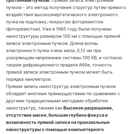
протонным пучком:
Прямая запись электронным
пучком - это метод получения структур путем прямого
воздействия высокоэнергетического электронного
пучка на подложку, покрытую фоторезистом
(фоторезистом). Уже в 1965 году были получены
наноструктуры размером 100 нм с помощью прямой
записи электронным пучком. Длина волны
электронного пучка очень мала, 0,12 нм при
ускоряющем напряжении системы 100 КВ, и согласно
теории дифракционного предела Аббе, точность
прямой записи электронным пучком может быть
порядка нанометров.
Прямая запись наноструктур электронным пучком
обладает многими преимуществами по сравнению с
другими традиционными методами обработки
наноструктур, такими как:
Высокое разрешение,
отсутствие маски, большая глубина фокуса и
возможность прямой записи на произвольные
наноструктуры с помощью компьютерного