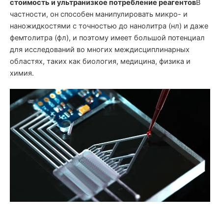
стоимость и ультранизкое потребление реагентов
В
частности, он способен манипулировать микро- и
наножидкостями с точностью до нанолитра (нл) и даже
фемтолитра (фл), и поэтому имеет большой потенциал
для исследований во многих междисциплинарных
областях, таких как биология, медицина, физика и
химия.