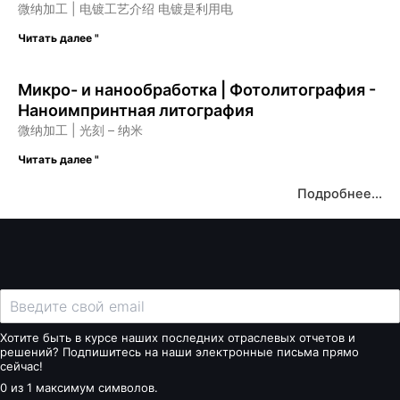
微纳加工 | 电镀工艺介绍 电镀是利用电
Читать далее "
Микро- и нанообработка | Фотолитография -
Наноимпринтная литография
微纳加工 | 光刻 – 纳米
Читать далее "
Подробнее...
Хотите быть в курсе наших последних отраслевых отчетов и
решений? Подпишитесь на наши электронные письма прямо
сейчас!
0 из 1 максимум символов.