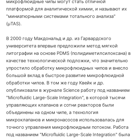
микрофлюидные чипы могут стать отличной
платформой для аналитической химии, и называют их
"миниатюрными системами тотального анализа"
(μTAS).
В 2000 году Макдональд и др. из Гарвардского
университета впервые предложили метод мягкой
литографии на основе PDMS (полидиметилсилоксана) в
качестве технологической подложки, что значительно
упростило обработку микрофлюидных чипов и внесло
большой вклад в быстрое развитие микрофлюидной
обработки чипов. В том же году Квейк и др.
опубликовали в журнале Science работу под названием
"Microfluidic Large-Scale Integration", в которой тысячи
управляющих клапанов и сотни реакторов были
объединены на одном чипе, а технология
микроклапанов и микронасосов использовалась для
точного управления микрофлюидным потоком. Работа
под названием "Microfluidic Large-Scale Integration" была