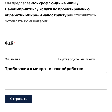
Мы предлагаем
Микрофлюидные чипы /
Наноимпринтинг / Услуги по проектированию
обработки микро- и наноструктур
не стесняйтесь
оставлять комментарии.
电邮
*
Эл. почта
Подтвердите эл. почту
Требования к микро- и нанообработке
Отправить