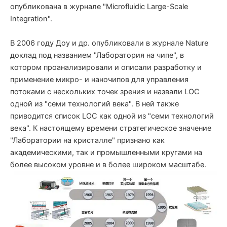
опубликована в журнале "Microfluidic Large-Scale
Integration".
В 2006 году Доу и др. опубликовали в журнале Nature
доклад под названием "Лаборатория на чипе", в
котором проанализировали и описали разработку и
применение микро- и наночипов для управления
потоками с нескольких точек зрения и назвали LOC
одной из "семи технологий века". В ней также
приводится список LOC как одной из "семи технологий
века". К настоящему времени стратегическое значение
"Лаборатории на кристалле" признано как
академическими, так и промышленными кругами на
более высоком уровне и в более широком масштабе.